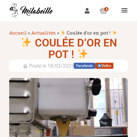
0
Accueil
»
Actualités
»
Coulée d’or en pot !
COULÉE D’OR EN
POT !
Posté le
18/03/2025
Facebook
Vidéo