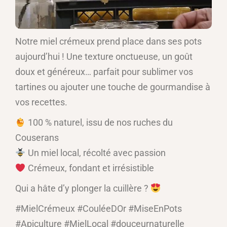
Notre miel crémeux prend place dans ses pots
aujourd’hui ! Une texture onctueuse, un goût
doux et généreux… parfait pour sublimer vos
tartines ou ajouter une touche de gourmandise à
vos recettes.
100 % naturel, issu de nos ruches du
Couserans
Un miel local, récolté avec passion
Crémeux, fondant et irrésistible
Qui a hâte d’y plonger la cuillère ?
#MielCrémeux #CouléeDOr #MiseEnPots
#Apiculture #MielLocal #douceurnaturelle