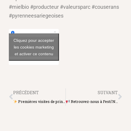
#mielbio #producteur #valeursparc #couserans
#pyrenneesariegeoises
Voir sur Facebook
Cliquez pour accepter
les cookies marketing
et activer ce contenu
PRÉCÉDENT
SUIVANT
Premières visites de printemps
Retrouvez-nous à Festi’Nature Blagnac !