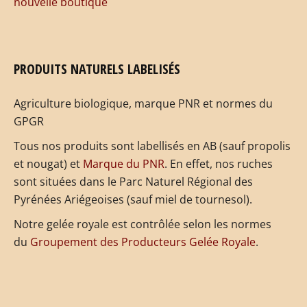
nouvelle boutique
PRODUITS NATURELS LABELISÉS
Agriculture biologique, marque PNR et normes du
GPGR
Tous nos produits sont labellisés en AB (sauf propolis
et nougat) et
Marque du PNR
. En effet, nos ruches
sont situées dans le Parc Naturel Régional des
Pyrénées Ariégeoises (sauf miel de tournesol).
Notre gelée royale est contrôlée selon les normes
du
Groupement des Producteurs Gelée Royale
.