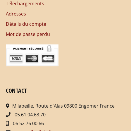
Téléchargements
Adresses
Détails du compte
Mot de passe perdu
CONTACT
Milabeille, Route d'Alas 09800 Engomer France
05.61.04.63.70
06 52 76 00 66