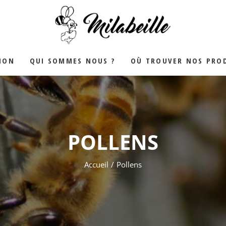
YALE
ION
QUI SOMMES NOUS ?
OÙ TROUVER NOS PROD
POLLENS
Accueil
Pollens