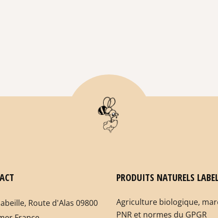
ACT
PRODUITS NATURELS LABEL
Agriculture biologique, ma
labeille, Route d'Alas 09800
PNR et normes du GPGR
mer France