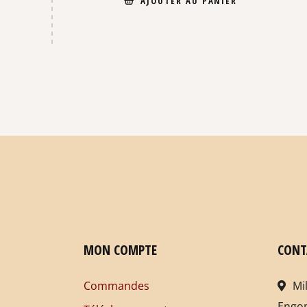
AJOUTER AU PANIER
MON COMPTE
CONT
Commandes
Mi
Engo