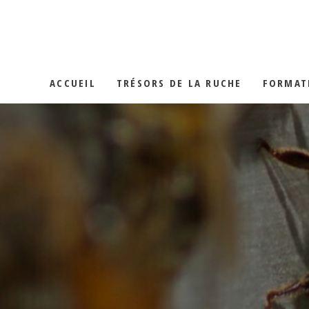
LA GELÉE RO
LES MIELS
ACCUEIL
TRÉSORS DE LA RUCHE
FORMAT
LE POLLEN
LA PROPOLIS
LA GELÉE ROYALE
LES MIELS
LE POLLEN
LA PROPOLIS