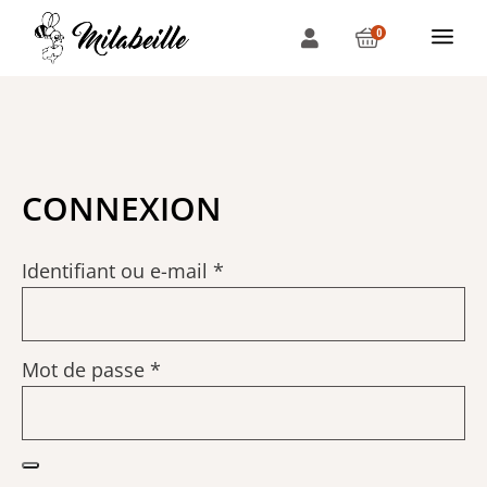
0
CONNEXION
Identifiant ou e-mail
*
Mot de passe
*