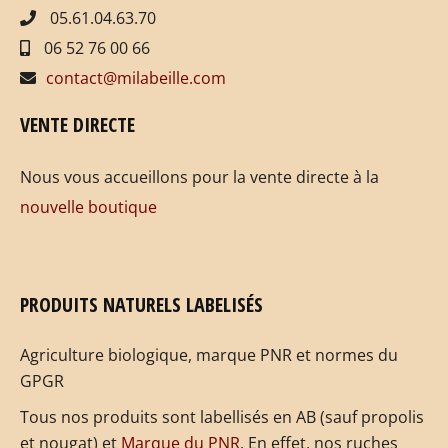
05.61.04.63.70
06 52 76 00 66
contact@milabeille.com
VENTE DIRECTE
Nous vous accueillons pour la vente directe à la
nouvelle boutique
PRODUITS NATURELS LABELISÉS
Agriculture biologique, marque PNR et normes du
GPGR
Tous nos produits sont labellisés en AB (sauf propolis
et nougat) et
Marque du PNR
. En effet, nos ruches