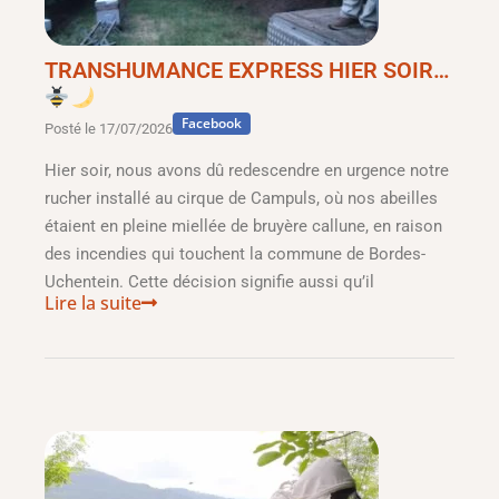
TRANSHUMANCE EXPRESS HIER SOIR…
Facebook
Posté le
17/07/2026
Hier soir, nous avons dû redescendre en urgence notre
rucher installé au cirque de Campuls, où nos abeilles
étaient en pleine miellée de bruyère callune, en raison
des incendies qui touchent la commune de Bordes-
Uchentein. Cette décision signifie aussi qu’il
Lire la suite