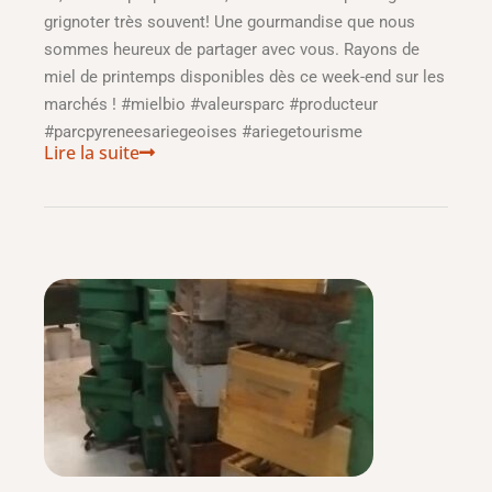
grignoter très souvent! Une gourmandise que nous
sommes heureux de partager avec vous. Rayons de
miel de printemps disponibles dès ce week-end sur les
marchés ! #mielbio #valeursparc #producteur
#parcpyreneesariegeoises #ariegetourisme
Lire la suite