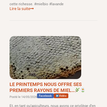
cette richesse. #mielbio #lavande
Lire la suite
LE PRINTEMPS NOUS OFFRE SES
PREMIERS RAYONS DE MIEL…
Facebook
Vidéo
Posté le
14/05/2026
Et, en tant qu’apiculteurs, nous avons ce privilège d’en