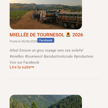
MIELLÉE DE TOURNESOL
2026
Facebook
Posté le
30/06/2026
Allez! Encore un gros voyage vers ces soleils!
#mielbio #tournesol #productionlocale #producteur
Voir sur Facebook
Lire la suite