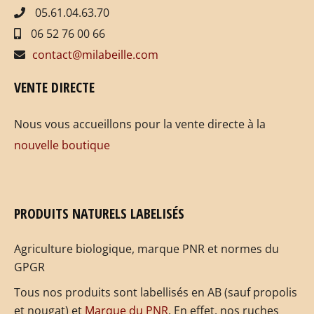
05.61.04.63.70
06 52 76 00 66
contact@milabeille.com
VENTE DIRECTE
Nous vous accueillons pour la vente directe à la
nouvelle boutique
PRODUITS NATURELS LABELISÉS
Agriculture biologique, marque PNR et normes du
GPGR
Tous nos produits sont labellisés en AB (sauf propolis
et nougat) et
Marque du PNR
. En effet, nos ruches