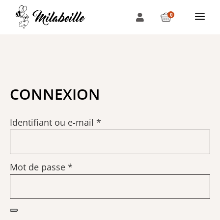
0
CONNEXION
Identifiant ou e-mail
*
Mot de passe
*