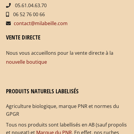
05.61.04.63.70
06 52 76 00 66
contact@milabeille.com
VENTE DIRECTE
Nous vous accueillons pour la vente directe à la
nouvelle boutique
PRODUITS NATURELS LABELISÉS
Agriculture biologique, marque PNR et normes du
GPGR
Tous nos produits sont labellisés en AB (sauf propolis
et nougat) et
Marque du PNR
. En effet, nos ruches