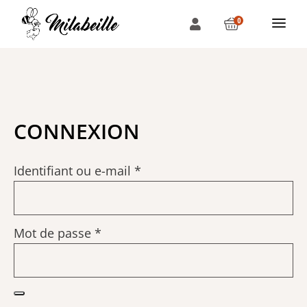
0
CONNEXION
Identifiant ou e-mail
*
Mot de passe
*