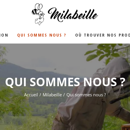
YALE
ION
QUI SOMMES NOUS ?
OÙ TROUVER NOS PROD
QUI SOMMES NOUS ?
Accueil
Milabeille
Qui sommes nous ?