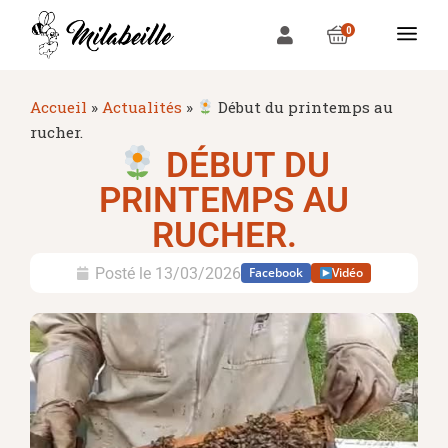
0
Accueil
»
Actualités
»
Début du printemps au
rucher.
DÉBUT DU
PRINTEMPS AU
RUCHER.
Posté le
13/03/2026
Facebook
Vidéo