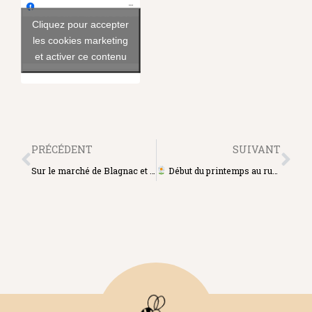
Voir sur Facebook
Cliquez pour accepter
les cookies marketing
et activer ce contenu
PRÉCÉDENT
SUIVANT
Sur le marché de Blagnac et avec le soleil
Début du printemps au rucher.