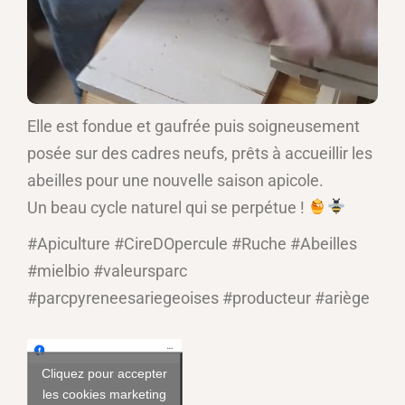
Elle est fondue et gaufrée puis soigneusement
posée sur des cadres neufs, prêts à accueillir les
abeilles pour une nouvelle saison apicole.
Un beau cycle naturel qui se perpétue !
#Apiculture #CireDOpercule #Ruche #Abeilles
#mielbio #valeursparc
#parcpyreneesariegeoises #producteur #ariège
Voir sur Facebook
Cliquez pour accepter
les cookies marketing