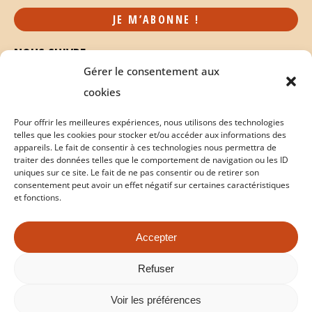
NOUS SUIVRE
Gérer le consentement aux
cookies
Pour offrir les meilleures expériences, nous utilisons des technologies
telles que les cookies pour stocker et/ou accéder aux informations des
appareils. Le fait de consentir à ces technologies nous permettra de
traiter des données telles que le comportement de navigation ou les ID
uniques sur ce site. Le fait de ne pas consentir ou de retirer son
consentement peut avoir un effet négatif sur certaines caractéristiques
et fonctions.
Accepter
Politique de cookies
Conditions Générales de Vente
Refuser
Copyright © 2026 milabeille.com - Tous droits réservés |
Voir les préférences