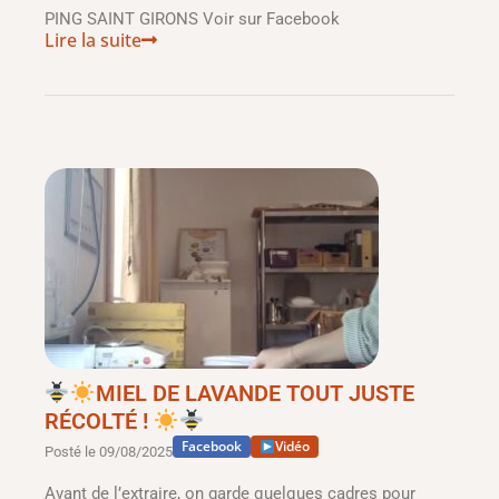
PING SAINT GIRONS Voir sur Facebook
Lire la suite
MIEL DE LAVANDE TOUT JUSTE
RÉCOLTÉ !
Facebook
Vidéo
Posté le
09/08/2025
Avant de l’extraire, on garde quelques cadres pour