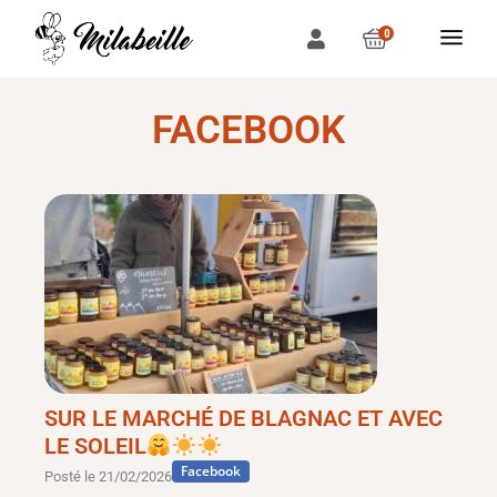
0
FACEBOOK
SUR LE MARCHÉ DE BLAGNAC ET AVEC
LE SOLEIL
Facebook
Posté le
21/02/2026