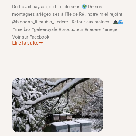
Du travail paysan, du bio , du sens
De nos
montagnes ariégeoises à l’île de Ré , notre miel rejoint
@biocoop_lileaubio_iledere . Retour aux racines !
#mielbio #geleeroyale #producteur #ilederé #ariège
Voir sur Facebook
Lire la suite