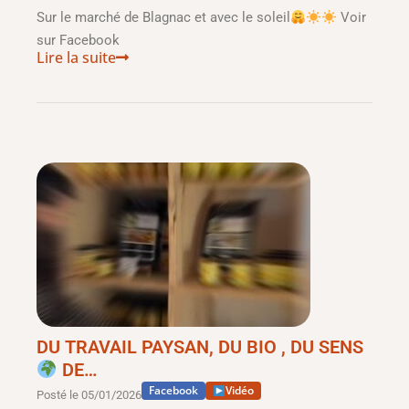
Sur le marché de Blagnac et avec le soleil
Voir
sur Facebook
Lire la suite
DU TRAVAIL PAYSAN, DU BIO , DU SENS
DE…
Facebook
Vidéo
Posté le
05/01/2026