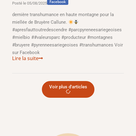
Facebook
Posté le
05/08/2025
dernière transhumance en haute montagne pour la
miellée de Bruyère Callune.
#apresfauttoutredescendre #parcpyreneesariegeoises
#mielbio ##valeursparc #producteur #montagnes
#bruyere #pyrenneesariegeoises #transhumances Voir
sur Facebook
Lire la suite
Voir plus d'articles