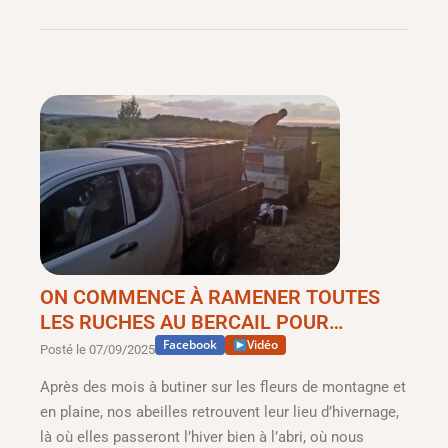
ON COMMENCE À RAMENER TOUTES
LES RUCHES AU BERCAIL POUR…
Facebook
Vidéo
Posté le
07/09/2025
Après des mois à butiner sur les fleurs de montagne et
en plaine, nos abeilles retrouvent leur lieu d’hivernage,
là où elles passeront l’hiver bien à l’abri, où nous