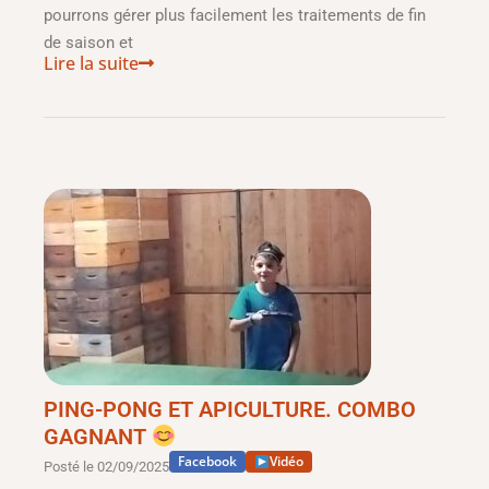
pourrons gérer plus facilement les traitements de fin
de saison et
Lire la suite
PING-PONG ET APICULTURE. COMBO
GAGNANT
Facebook
Vidéo
Posté le
02/09/2025