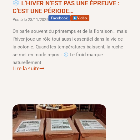
L’HIVER N’EST PAS UNE ÉPREUVE :
C’EST UNE PÉRIODE…
Facebook
Vidéo
Posté le
23/11/2025
On parle souvent du printemps et de la floraison… mais
l’hiver joue un rôle tout aussi essentiel dans la vie de
la colonie. Quand les températures baissent, la ruche
se met en mode repos :
Le froid marque
naturellement
Lire la suite