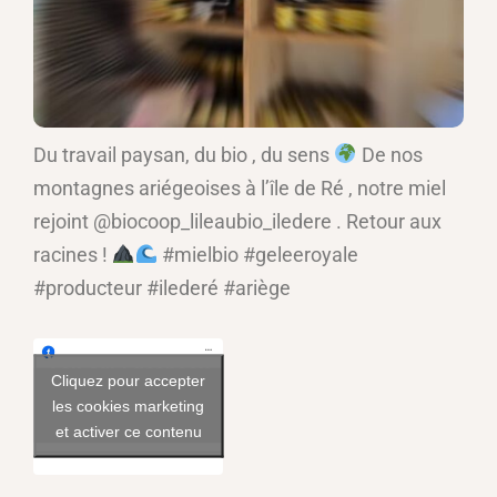
Du travail paysan, du bio , du sens
De nos
montagnes ariégeoises à l’île de Ré , notre miel
rejoint @biocoop_lileaubio_iledere . Retour aux
racines !
#mielbio #geleeroyale
#producteur #ilederé #ariège
Voir sur Facebook
Cliquez pour accepter
les cookies marketing
et activer ce contenu