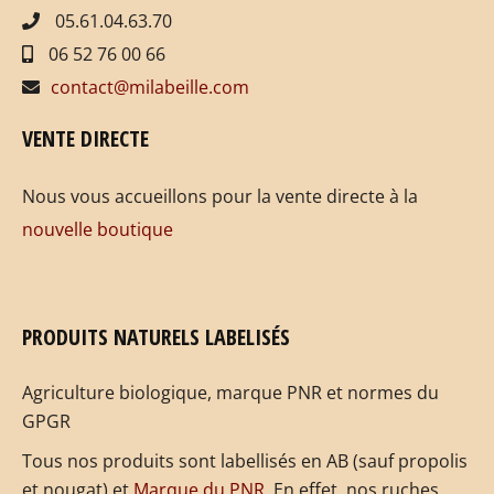
05.61.04.63.70
06 52 76 00 66
contact@milabeille.com
VENTE DIRECTE
Nous vous accueillons pour la vente directe à la
nouvelle boutique
PRODUITS NATURELS LABELISÉS
Agriculture biologique, marque PNR et normes du
GPGR
Tous nos produits sont labellisés en AB (sauf propolis
et nougat) et
Marque du PNR
. En effet, nos ruches