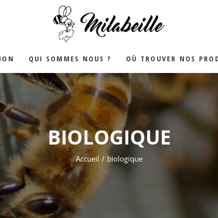
YALE
ION
QUI SOMMES NOUS ?
OÙ TROUVER NOS PROD
BIOLOGIQUE
Accueil
biologique