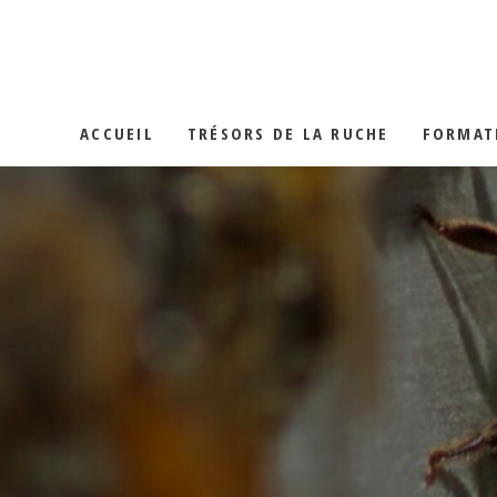
LA GELÉE RO
LES MIELS
ACCUEIL
TRÉSORS DE LA RUCHE
FORMAT
LE POLLEN
LA PROPOLIS
LA GELÉE ROYALE
LES MIELS
LE POLLEN
LA PROPOLIS