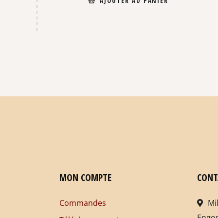
AJOUTER AU PANIER
MON COMPTE
CONT
Commandes
Mi
Engo