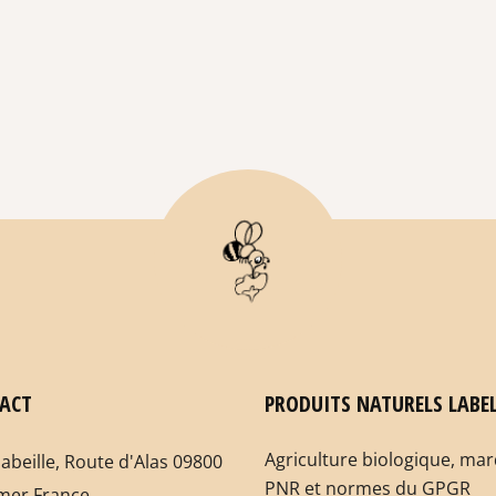
ACT
PRODUITS NATURELS LABEL
Agriculture biologique, ma
labeille, Route d'Alas 09800
PNR et normes du GPGR
mer France