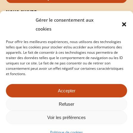
NOUS SUIVRE
Gérer le consentement aux
cookies
Pour offrir les meilleures expériences, nous utilisons des technologies
telles que les cookies pour stocker et/ou accéder aux informations des
appareils. Le fait de consentir à ces technologies nous permettra de
traiter des données telles que le comportement de navigation ou les ID
uniques sur ce site. Le fait de ne pas consentir ou de retirer son
consentement peut avoir un effet négatif sur certaines caractéristiques
et fonctions.
Accepter
Politique de cookies
Conditions Générales de Vente
Refuser
Copyright © 2026 milabeille.com - Tous droits réservés |
Voir les préférences
Création :
walma.fr
Politique de cookies