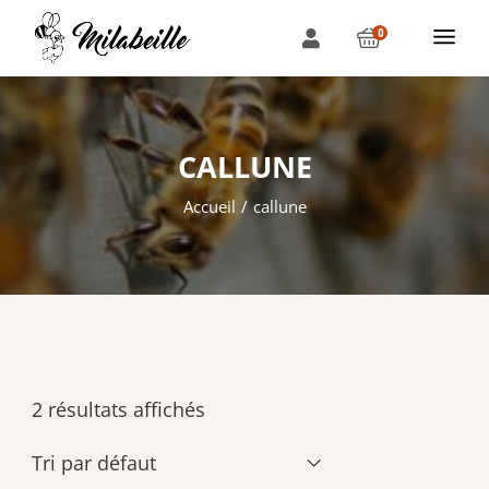
0
CALLUNE
Accueil
callune
2 résultats affichés
Tri par défaut