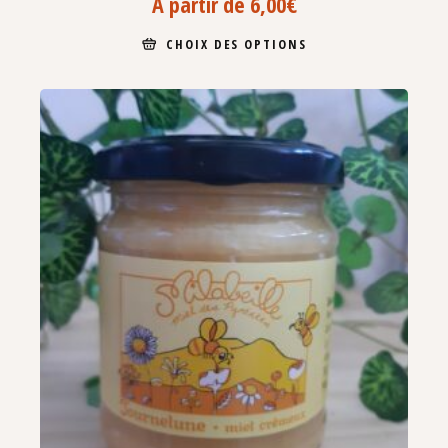
À partir de
6,00
€
CHOIX DES OPTIONS