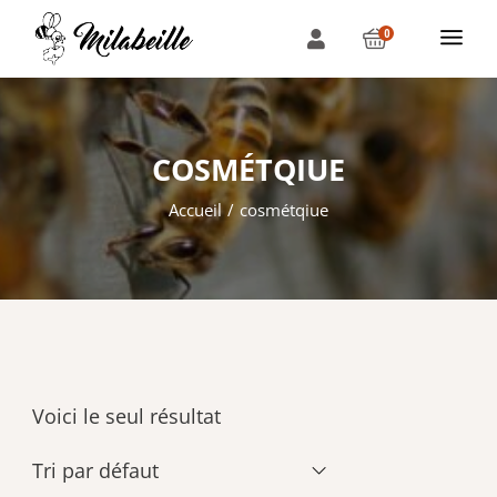
0
COSMÉTQIUE
Accueil
cosmétqiue
Voici le seul résultat
Tri par défaut