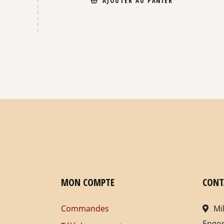
AJOUTER AU PANIER
MON COMPTE
CONT
Commandes
Mi
Engo