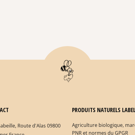
ACT
PRODUITS NATURELS LABEL
Agriculture biologique, ma
labeille, Route d'Alas 09800
PNR et normes du GPGR
mer France