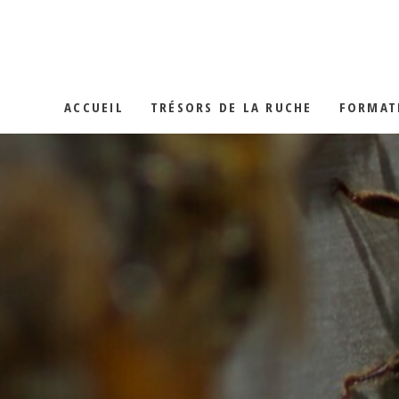
LA GELÉE RO
LES MIELS
ACCUEIL
TRÉSORS DE LA RUCHE
FORMAT
LE POLLEN
LA PROPOLIS
LA GELÉE ROYALE
LES MIELS
LE POLLEN
LA PROPOLIS