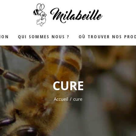
YALE
ION
QUI SOMMES NOUS ?
OÙ TROUVER NOS PROD
CURE
Accueil
cure