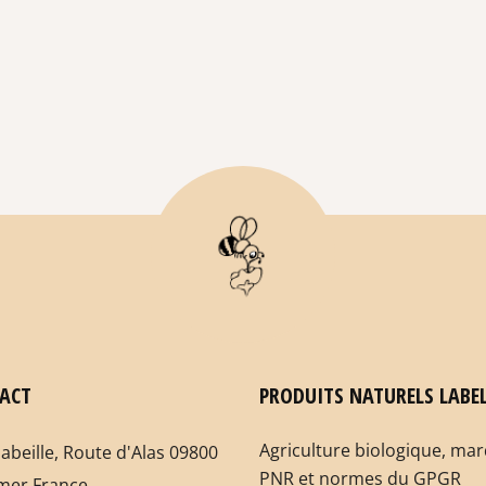
ACT
PRODUITS NATURELS LABEL
Agriculture biologique, ma
labeille, Route d'Alas 09800
PNR et normes du GPGR
mer France