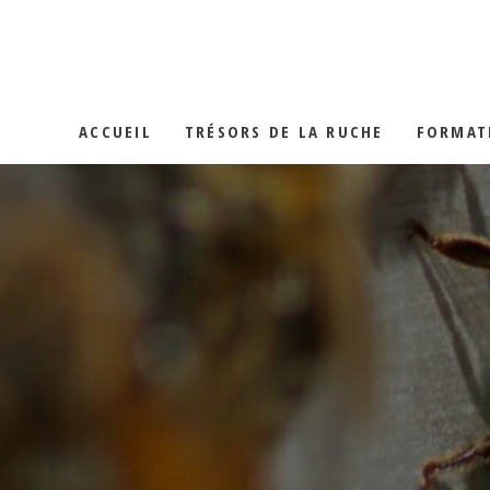
LA GELÉE RO
LES MIELS
ACCUEIL
TRÉSORS DE LA RUCHE
FORMAT
LE POLLEN
LA PROPOLIS
LA GELÉE ROYALE
LES MIELS
LE POLLEN
LA PROPOLIS