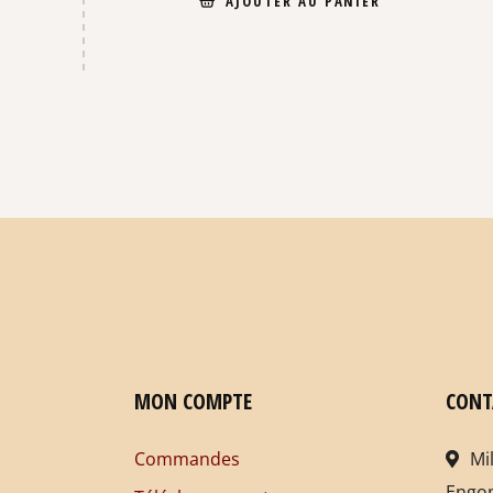
AJOUTER AU PANIER
MON COMPTE
CONT
Commandes
Mi
Engo