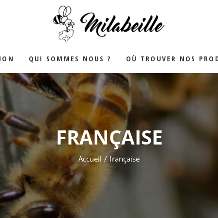
YALE
ION
QUI SOMMES NOUS ?
OÙ TROUVER NOS PROD
FRANÇAISE
Accueil
française