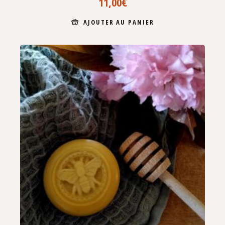
11,00
€
AJOUTER AU PANIER