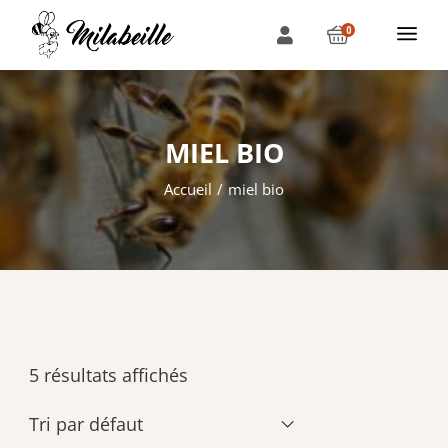
0
MIEL BIO
Accueil
miel bio
5 résultats affichés
Tri par défaut