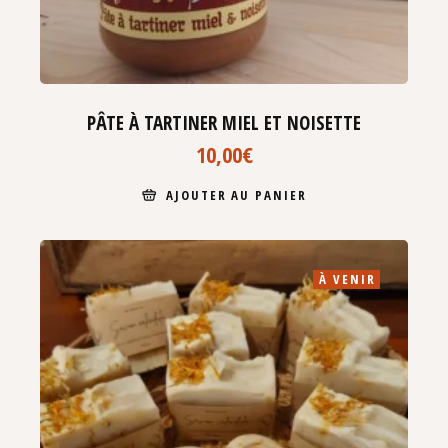
PÂTE À TARTINER MIEL ET NOISETTE
10,00
€
AJOUTER AU PANIER
À VENIR