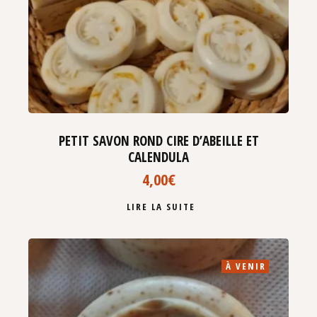
PETIT SAVON ROND CIRE D’ABEILLE ET
CALENDULA
4,00
€
LIRE LA SUITE
À VENIR