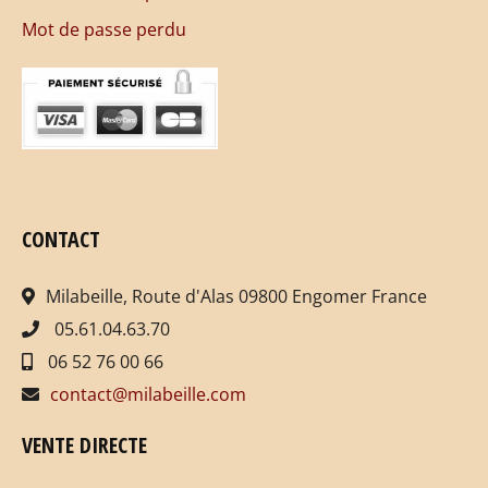
Mot de passe perdu
CONTACT
Milabeille, Route d'Alas 09800 Engomer France
05.61.04.63.70
06 52 76 00 66
contact@milabeille.com
VENTE DIRECTE