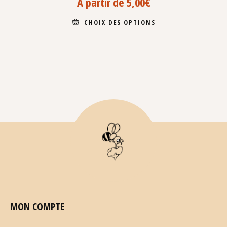
À partir de
5,00
€
CHOIX DES OPTIONS
MON COMPTE