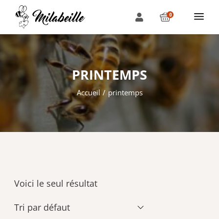
0
PRINTEMPS
Accueil
printemps
Voici le seul résultat
Tri par défaut