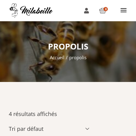
0
PROPOLIS
Accueil
propolis
4 résultats affichés
Tri par défaut