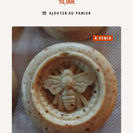
10,00
€
AJOUTER AU PANIER
À VENIR