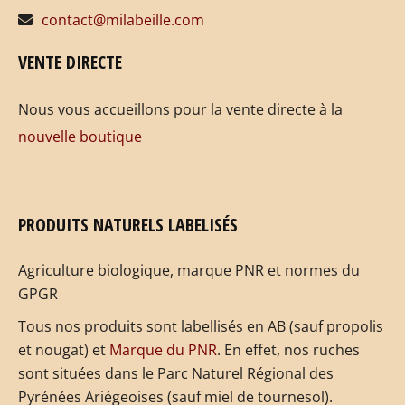
contact@milabeille.com
VENTE DIRECTE
Nous vous accueillons pour la vente directe à la
nouvelle boutique
PRODUITS NATURELS LABELISÉS
Agriculture biologique, marque PNR et normes du
GPGR
Tous nos produits sont labellisés en AB (sauf propolis
et nougat) et
Marque du PNR
. En effet, nos ruches
sont situées dans le Parc Naturel Régional des
Pyrénées Ariégeoises (sauf miel de tournesol).