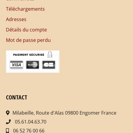
Téléchargements
Adresses
Détails du compte
Mot de passe perdu
CONTACT
Milabeille, Route d'Alas 09800 Engomer France
05.61.04.63.70
06 52 76 00 66