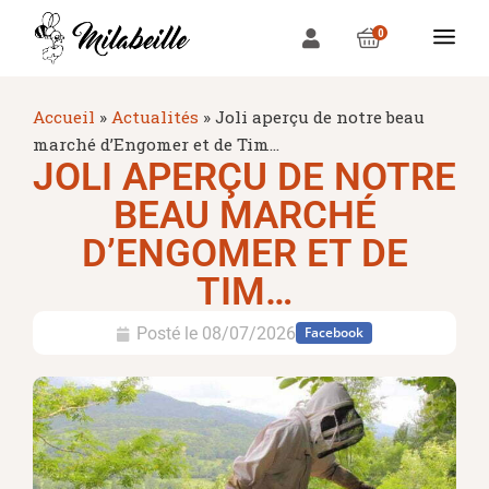
0
Accueil
»
Actualités
»
Joli aperçu de notre beau
marché d’Engomer et de Tim…
JOLI APERÇU DE NOTRE
BEAU MARCHÉ
D’ENGOMER ET DE
TIM…
Posté le
08/07/2026
Facebook