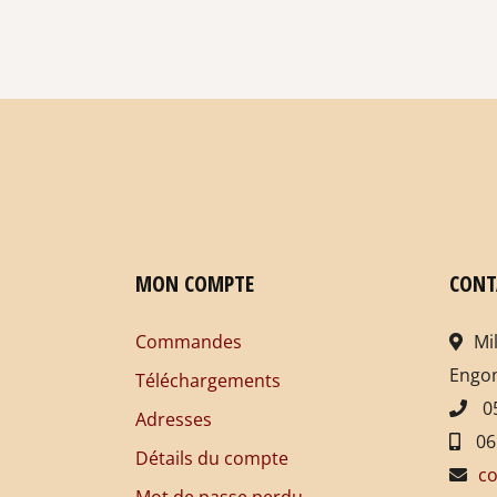
MON COMPTE
CONT
Commandes
Mi
Engo
Téléchargements
05
Adresses
06
Détails du compte
co
Mot de passe perdu