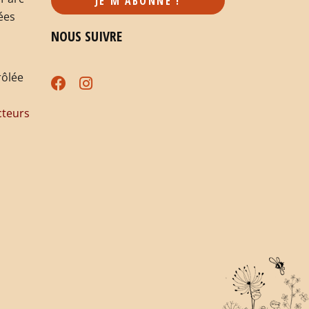
ées
NOUS SUIVRE
rôlée
teurs