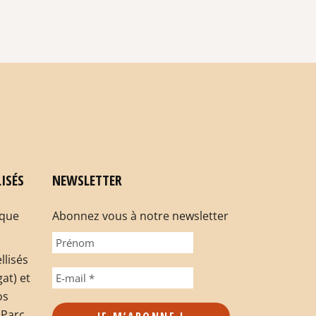
ISÉS
NEWSLETTER
rque
Abonnez vous à notre newsletter
llisés
at) et
os
 Parc