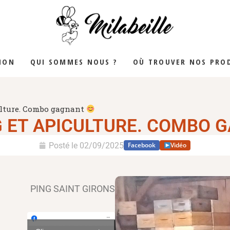
YALE
ION
QUI SOMMES NOUS ?
OÙ TROUVER NOS PROD
ulture. Combo gagnant
 ET APICULTURE. COMBO
Posté le
02/09/2025
Facebook
Vidéo
PING SAINT GIRONS
Voir sur Facebook