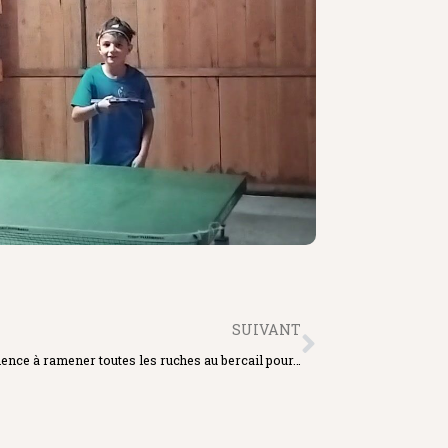
SAVONS
CIRE
CARTE CADEAU
SUIVANT
ce à ramener toutes les ruches au bercail pour…