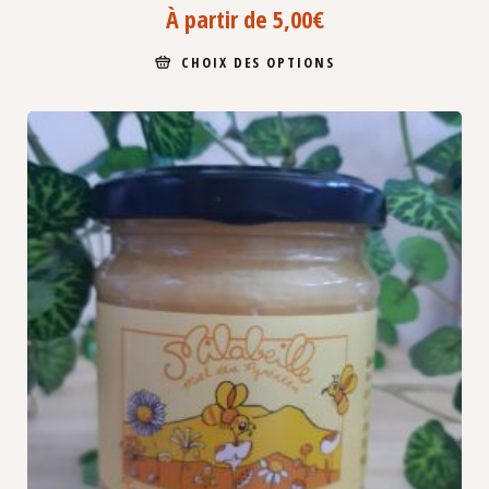
À partir de
5,00
€
CHOIX DES OPTIONS