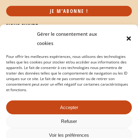
NOUS SUIVRE
Gérer le consentement aux
cookies
Pour offrir les meilleures expériences, nous utilisons des technologies
telles que les cookies pour stocker et/ou accéder aux informations des
appareils. Le fait de consentir à ces technologies nous permettra de
traiter des données telles que le comportement de navigation ou les ID
uniques sur ce site. Le fait de ne pas consentir ou de retirer son
consentement peut avoir un effet négatif sur certaines caractéristiques
et fonctions.
Accepter
Politique de cookies
Conditions Générales de Vente
Refuser
Copyright © 2026 milabeille.com - Tous droits réservés |
Voir les préférences