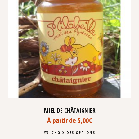
MIEL DE CHÂTAIGNIER
À partir de
5,00
€
CHOIX DES OPTIONS